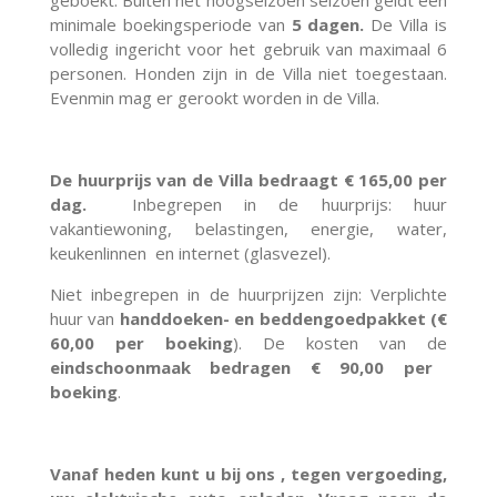
geboekt. Buiten het hoogseizoen seizoen geldt een
minimale boekingsperiode van
5 dagen.
De Villa is
volledig ingericht voor het gebruik van maximaal 6
personen. Honden zijn in de Villa niet toegestaan.
Evenmin mag er gerookt worden in de Villa.
De huurprijs van de Villa bedraagt € 165
,00 per
dag.
Inbegrepen in de huurprijs: huur
vakantiewoning, belastingen, energie, water,
keukenlinnen en internet (glasvezel).
Niet inbegrepen in de huurprijzen zijn: Verplichte
huur van
handdoeken- en beddengoedpakket (€
60,00 per boeking
). De kosten van de
eindschoonmaak bedragen € 90,00 per
boeking
.
Vanaf heden kunt u bij ons , tegen vergoeding,