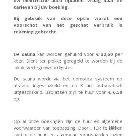
uw elektrische auto opladen. Vraag naar de
tarieven bij uw boeking.
Bij gebruik van deze optie wordt een
voorschot van het geschat verbruik in
rekening gebracht.
De
sauna
kan worden gehuurd voor
€ 32,50
per
keer. Dient ter plekke geregeld te worden bij de
lokale vertegenwoordigster.
De sauna wordt via het domotica systeem op
afstand ingeschakeld en na 3 uur automatisch
uitgeschakeld. Badjassen zijn te huur voor
€ 6,50
pp.
Op al onze boekingen zijn de huur-en algemene
voorwaarden van toepassing. Door
HIER
te klikken
kunt u de huur en algemene voorwaarden inzien