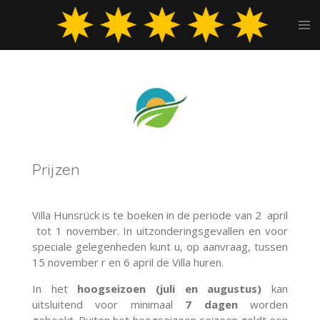
Ga
direct
naar
de
hoofdinhoud
Prijzen
Villa Hunsrück is te boeken in de periode van 2 april
tot 1 november. In uitzonderingsgevallen en voor
speciale gelegenheden kunt u, op aanvraag, tussen
15 november r en 6 april de Villa huren.
In het
hoogseizoen (juli en augustus)
kan
uitsluitend voor minimaal
7 dagen
worden